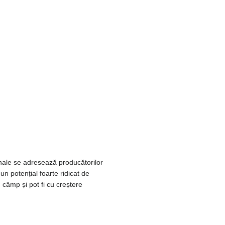
nale se adresează producătorilor
n potențial foarte ridicat de
in câmp și pot fi cu creștere