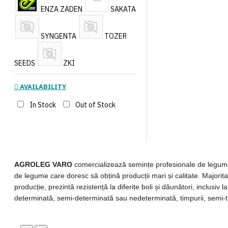
ENZA ZADEN
SAKATA
SYNGENTA
TOZER
SEEDS
ZKI
AVAILABILITY
In Stock
Out of Stock
AGROLEG VARO
comercializează semințe profesionale de legum
de legume care doresc să obțină producții mari și calitate. Majorita
producție, prezintă rezistență la diferite boli și dăunători, inclusiv l
determinată, semi-determinată sau nedeterminată, timpurii, semi-tim