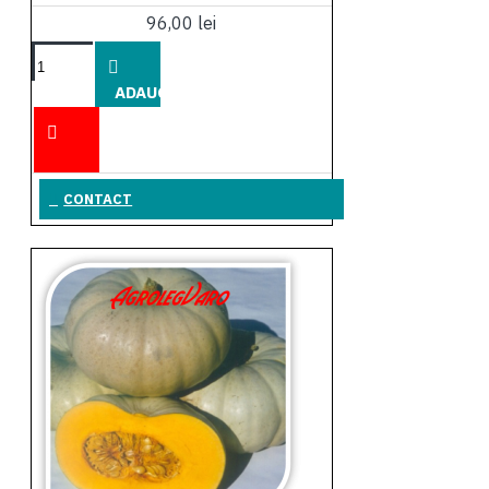
96,00 lei
ADAUGĂ
ÎN COŞ
CONTACT