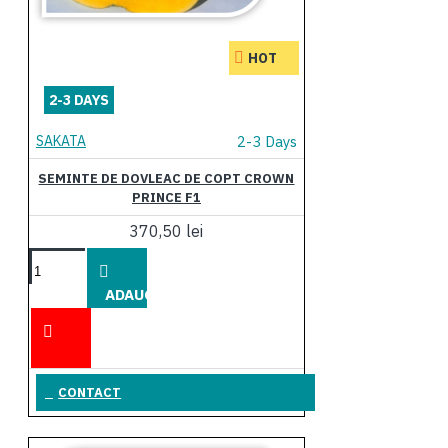
HOT
2-3 DAYS
SAKATA
2-3 Days
SEMINTE DE DOVLEAC DE COPT CROWN
PRINCE F1
370,50 lei
ADAUGĂ
ÎN COŞ
CONTACT