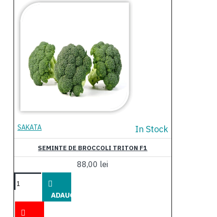
SAKATA
In Stock
SEMINTE DE BROCCOLI TRITON F1
88,00 lei
ADAUGĂ
ÎN COŞ