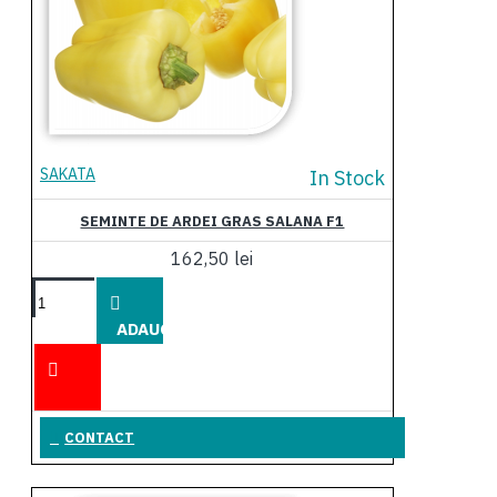
SAKATA
In Stock
SEMINTE DE ARDEI GRAS SALANA F1
162,50 lei
ADAUGĂ
ÎN COŞ
CONTACT