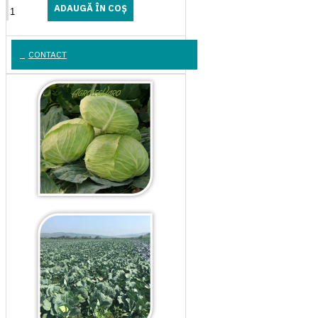
ADAUGĂ ÎN COŞ
CONTACT