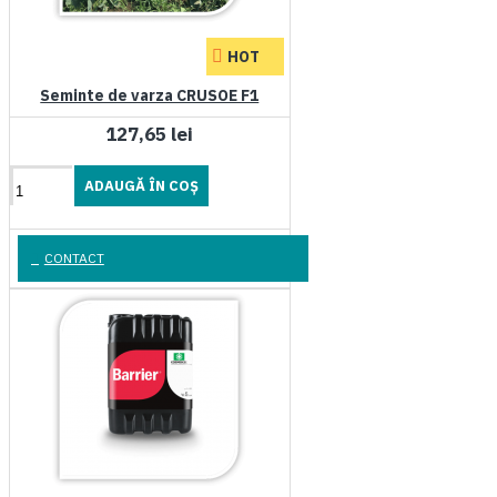
HOT
Seminte de varza CRUSOE F1
127,65 lei
ADAUGĂ ÎN COŞ
CONTACT