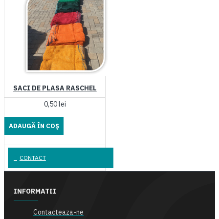
SACI DE PLASA RASCHEL
0,50 lei
ADAUGĂ ÎN COŞ
CONTACT
INFORMATII
Contacteaza-ne