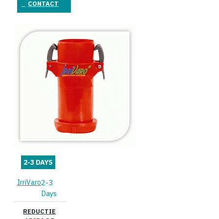
CONTACT
2-3 DAYS
IrriVaro
2-3
Days
REDUCTIE