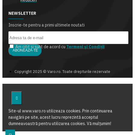
Reduceri
NEWSLETTER
Inscrie-te pentru a primi ultimele noutati
Am citit şi sunt de acord cu
Termeni și Condiții
ABONEAZA-TE
Copyright 2025 © Varo.ro. Toate drepturile rezervate
Site-ul www.varo.ro utilizeaza cookies. Prin continuarea
navigării pe site, acest lucru reprezintă acceptul
dumneavoastră pentru utilizarea cookies. Vă mulțumim!