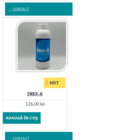
CONTACT
HOT
INEX-A
126,00 lei
ADAUGĂ ÎN COŞ
CONTACT