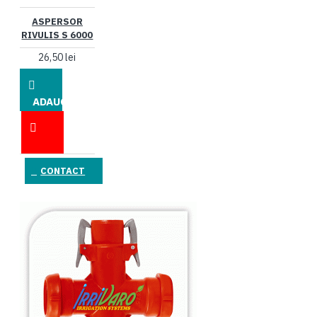
ASPERSOR
RIVULIS S 6000
26,50 lei
ADAUGĂ
ÎN COŞ
CONTACT