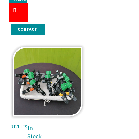
ÎN COŞ
CONTACT
RIVULIS
In
Stock