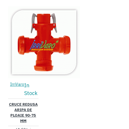
IrriVaro
In
Stock
CRUCE REDUSA
ARIPA DE
PLOAIE 90-75
MM