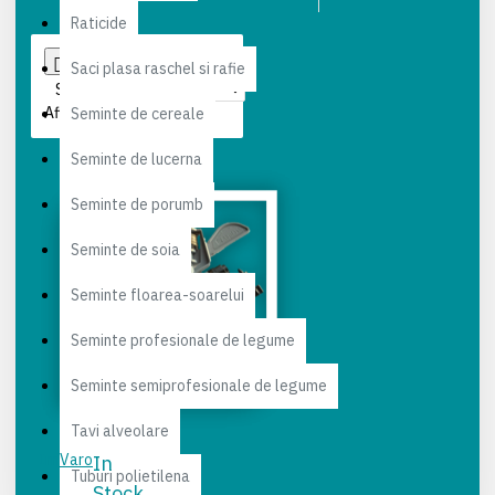
Raticide
Saci plasa raschel si rafie
Sortare
Afisare
Seminte de cereale
Seminte de lucerna
Seminte de porumb
Seminte de soia
Seminte floarea-soarelui
Seminte profesionale de legume
Seminte semiprofesionale de legume
Tavi alveolare
IrriVaro
In
Tuburi polietilena
Stock