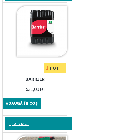
HOT
BARRIER
531,00 lei
ADAUGĂ ÎN COŞ
CONTACT