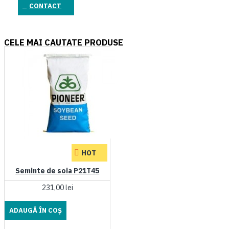
CONTACT
CELE MAI CAUTATE PRODUSE
HOT
Seminte de soia P21T45
231,00 lei
ADAUGĂ ÎN COŞ