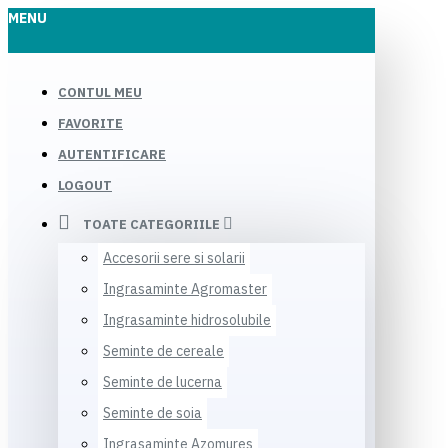
MENU
CONTUL MEU
FAVORITE
AUTENTIFICARE
LOGOUT
TOATE CATEGORIILE
Accesorii sere si solarii
Ingrasaminte Agromaster
Ingrasaminte hidrosolubile
Seminte de cereale
Seminte de lucerna
Seminte de soia
Ingrasaminte Azomures