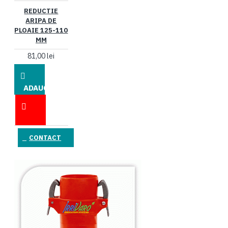
REDUCTIE
ARIPA DE
PLOAIE 125-110
MM
81,00 lei
ADAUGĂ
ÎN COŞ
CONTACT