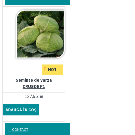
HOT
Seminte de varza
CRUSOE F1
127,65 lei
ADAUGĂ ÎN COŞ
CONTACT