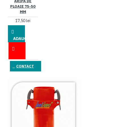
ARIPA DE
PLOAIE 75-50
MM
17,50 lei
ADAUGĂ
ÎN COŞ
CONTACT