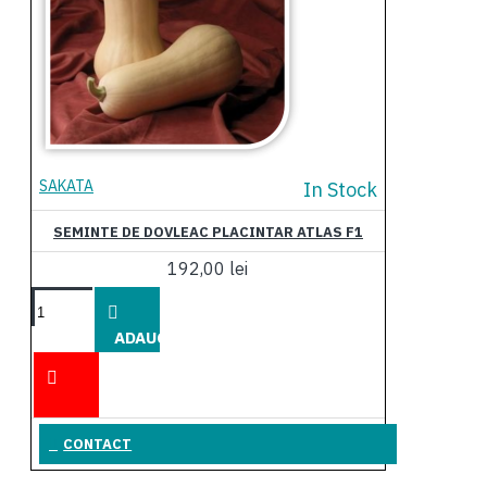
SAKATA
In Stock
SEMINTE DE DOVLEAC PLACINTAR ATLAS F1
192,00 lei
ADAUGĂ
ÎN COŞ
CONTACT