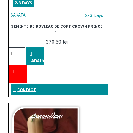
2-3 DAYS
SAKATA
2-3 Days
SEMINTE DE DOVLEAC DE COPT CROWN PRINCE
F1
370,50 lei
ADAUGĂ
ÎN COŞ
CONTACT