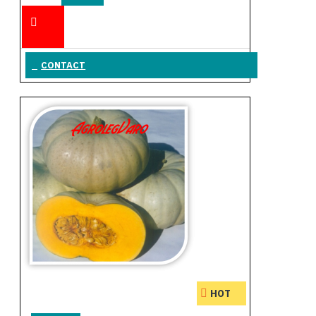
ÎN COŞ
CONTACT
HOT