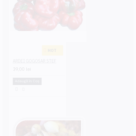
HOT
ARDEI GOGOSAR STEF
39,00 lei
Adaugă în Coş