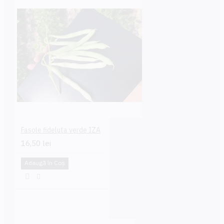
Fasole fideluta verde IZA
16,50 lei
Adaugă în Coş