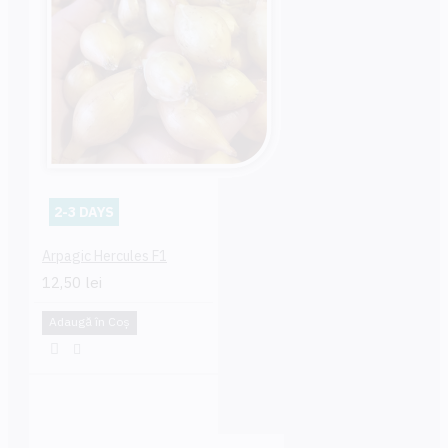
2-3 DAYS
Arpagic Hercules F1
12,50 lei
Adaugă în Coş