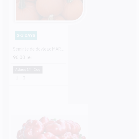
2-3 DAYS
Seminte de dovleac MARS F1
96,00 lei
Adaugă în Coş