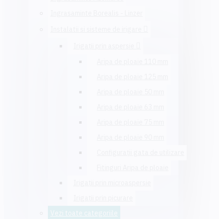
Ingrasaminte Borealis - Linzer
Instalatii si sisteme de irigare
Irigaţii prin aspersie
Aripa de ploaie 110 mm
Aripa de ploaie 125 mm
Aripa de ploaie 50 mm
Aripa de ploaie 63 mm
Aripa de ploaie 75 mm
Aripa de ploaie 90 mm
Configuraţii gata de utilizare
Fitinguri Aripa de ploaie
Irigaţii prin microaspersie
Irigaţii prin picurare
Vezi toate categoriile