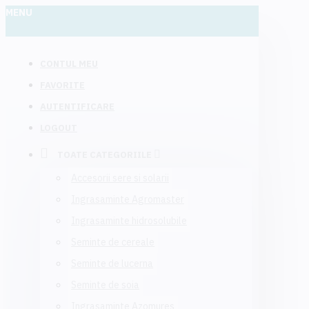
MENU
CONTUL MEU
FAVORITE
AUTENTIFICARE
LOGOUT
TOATE CATEGORIILE
Accesorii sere si solarii
Ingrasaminte Agromaster
Ingrasaminte hidrosolubile
Seminte de cereale
Seminte de lucerna
Seminte de soia
Ingrasaminte Azomures