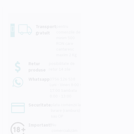
Transport
pentru
comenzile de
gratuit
minim 500
RON care
cantaresc
maxim 2 Kg
Retur
posibilitate de
retur 14 zile
produse
Whatsapp
0756 126 538
Luni - Vineri 8:00 -
17:00 Sambata
8:00 - 13:00
Securitate
plata comenzii la
livrare (ramburs)
sau OP
Important!
Nu
comercializăm