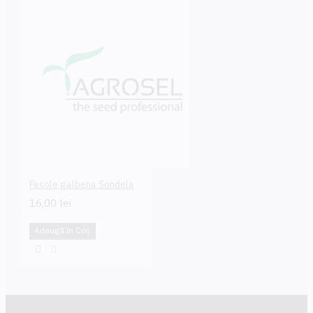
Fasole galbena Sondela
16,00 lei
Adaugă în Coş