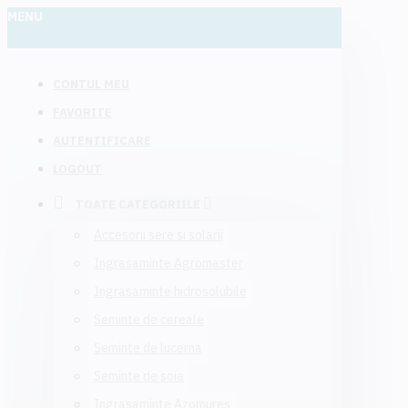
MENU
CONTUL MEU
FAVORITE
AUTENTIFICARE
LOGOUT
TOATE CATEGORIILE
Accesorii sere si solarii
Ingrasaminte Agromaster
Ingrasaminte hidrosolubile
Seminte de cereale
Seminte de lucerna
Seminte de soia
Ingrasaminte Azomures