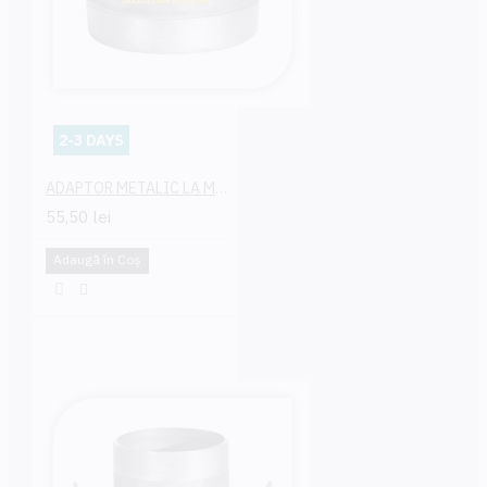
2-3 DAYS
ADAPTOR METALIC LA MOTOPOMPA MAMA 63 MM
55,50 lei
Adaugă în Coş