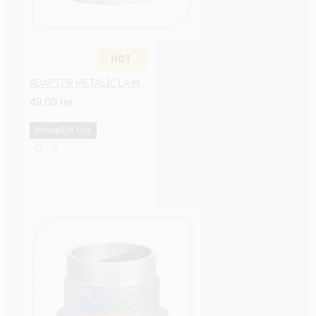
HOT
ADAPTOR METALIC LA MOTOPOMPA MAMA 50 MM
49,00 lei
Adaugă în Coş