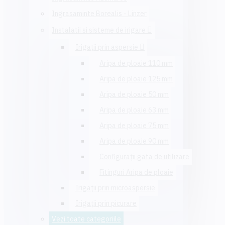
Ingrasaminte Borealis - Linzer
Instalatii si sisteme de irigare
Irigaţii prin aspersie
Aripa de ploaie 110 mm
Aripa de ploaie 125 mm
Aripa de ploaie 50 mm
Aripa de ploaie 63 mm
Aripa de ploaie 75 mm
Aripa de ploaie 90 mm
Configuraţii gata de utilizare
Fitinguri Aripa de ploaie
Irigaţii prin microaspersie
Irigaţii prin picurare
Vezi toate categoriile