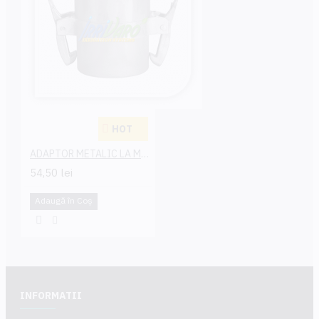
HOT
ADAPTOR METALIC LA MOTOPOMPA TATA 50 MM
54,50 lei
Adaugă în Coş
INFORMATII