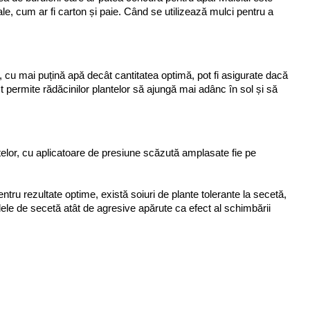
le, cum ar fi carton și paie. Când se utilizează mulci pentru a 
 cu mai puțină apă decât cantitatea optimă, pot fi asigurate dacă 
 permite rădăcinilor plantelor să ajungă mai adânc în sol și să 
ntelor, cu aplicatoare de presiune scăzută amplasate fie pe 
ntru rezultate optime, există soiuri de plante tolerante la secetă, 
dele de secetă atât de agresive apărute ca efect al schimbării 