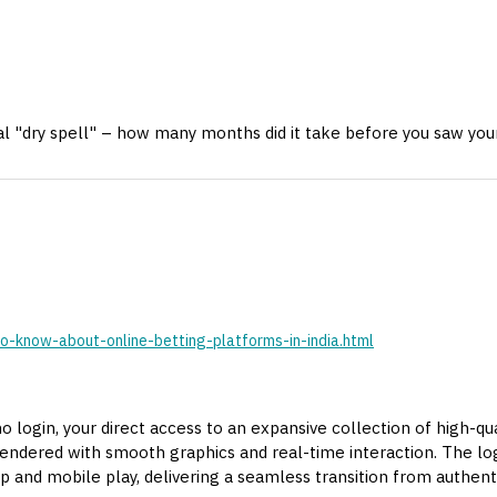
ial "dry spell" – how many months did it take before you saw your
o-know-about-online-betting-platforms-in-india.html
ogin, your direct access to an expansive collection of high-qual
ll rendered with smooth graphics and real-time interaction. The lo
p and mobile play, delivering a seamless transition from authentic