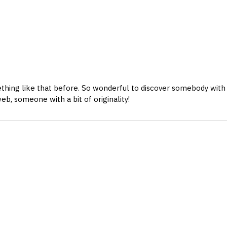
ething like that before. So wonderful to discover somebody with s
web, someone with a bit of originality!