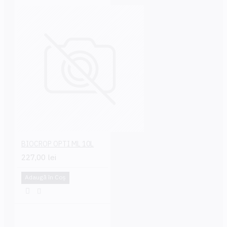
BIOCROP OPTI ML 10L
227,00 lei
Adaugă în Coş