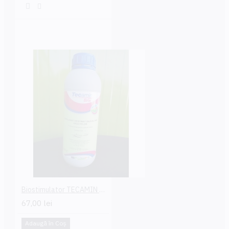
Biostimulator TECAMIN BRIX
67,00 lei
Adaugă în Coş