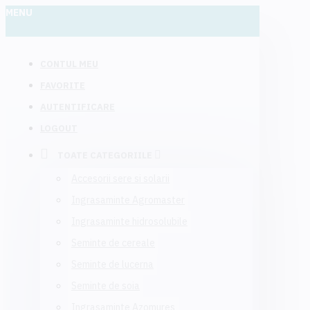
MENU
CONTUL MEU
FAVORITE
AUTENTIFICARE
LOGOUT
TOATE CATEGORIILE
Accesorii sere si solarii
Ingrasaminte Agromaster
Ingrasaminte hidrosolubile
Seminte de cereale
Seminte de lucerna
Seminte de soia
Ingrasaminte Azomures