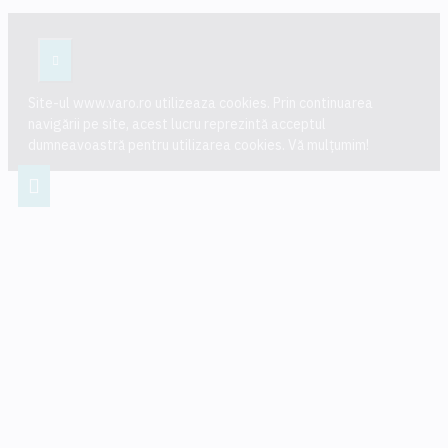
Site-ul www.varo.ro utilizeaza cookies. Prin continuarea
navigării pe site, acest lucru reprezintă acceptul
dumneavoastră pentru utilizarea cookies. Vă mulțumim!