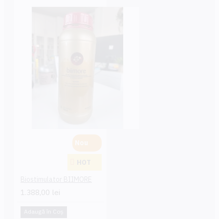
Nou
HOT
Biostimulator BIIMORE
1.388,00 lei
Adaugă în Coş