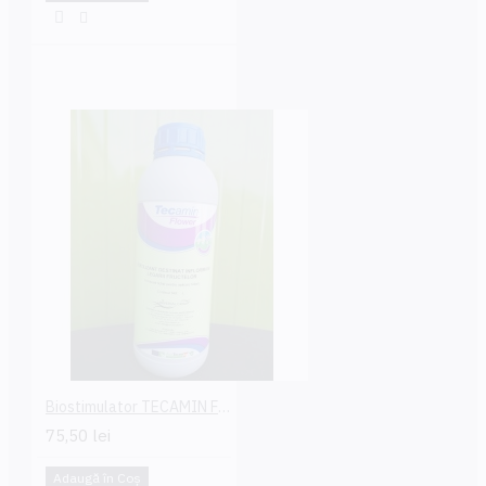
Biostimulator TECAMIN FLOWER
75,50 lei
Adaugă în Coş