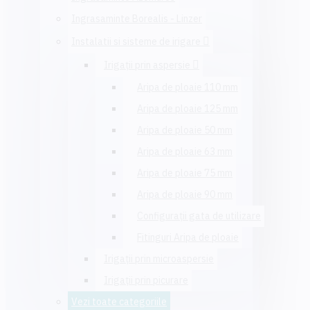
Ingrasaminte Borealis - Linzer
Instalatii si sisteme de irigare
Irigaţii prin aspersie
Aripa de ploaie 110 mm
Aripa de ploaie 125 mm
Aripa de ploaie 50 mm
Aripa de ploaie 63 mm
Aripa de ploaie 75 mm
Aripa de ploaie 90 mm
Configuraţii gata de utilizare
Fitinguri Aripa de ploaie
Irigaţii prin microaspersie
Irigaţii prin picurare
Vezi toate categoriile