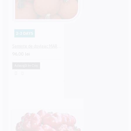
2-3 DAYS
Seminte de dovleac MARS F1
96,00 lei
Adaugă în Coş