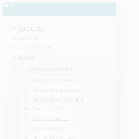
MENU
CONTUL MEU
FAVORITE
AUTENTIFICARE
LOGOUT
TOATE CATEGORIILE
Accesorii sere si solarii
Ingrasaminte Agromaster
Ingrasaminte hidrosolubile
Seminte de cereale
Seminte de lucerna
Seminte de soia
Ingrasaminte Azomures