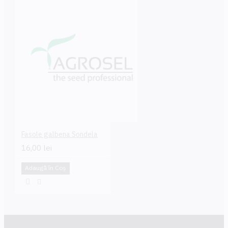
Fasole galbena Sondela
16,00 lei
Adaugă în Coş