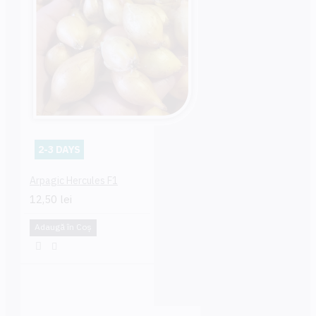
2-3 DAYS
Arpagic Hercules F1
12,50 lei
Adaugă în Coş