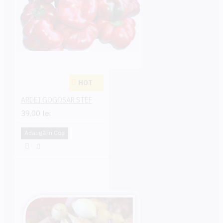
HOT
ARDEI GOGOSAR STEF
39,00 lei
Adaugă în Coş