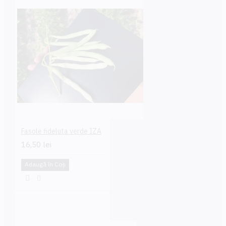
Fasole fideluta verde IZA
16,50 lei
Adaugă în Coş