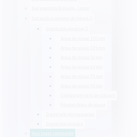
Ingrasaminte Borealis - Linzer
Instalatii si sisteme de irigare
Irigaţii prin aspersie
Aripa de ploaie 110 mm
Aripa de ploaie 125 mm
Aripa de ploaie 50 mm
Aripa de ploaie 63 mm
Aripa de ploaie 75 mm
Aripa de ploaie 90 mm
Configuraţii gata de utilizare
Fitinguri Aripa de ploaie
Irigaţii prin microaspersie
Irigaţii prin picurare
Vezi toate categoriile