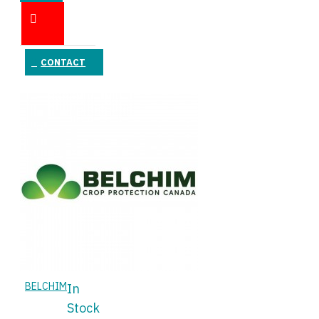
ÎN COŞ
CONTACT
BELCHIM
In
Stock