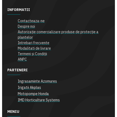
INFORMATII
Contacteaza-ne
Despre noi
Autorizație comercializare produse de protecție a
plantelor
Intrebari frecvente
Modalitati de livrare
Termeni și Condiții
ANPC
PARTENERI
Ingrasaminte Azomures
Irigatii Akplas
Motopompe Honda
IMD Horticulture Systems
MENIU