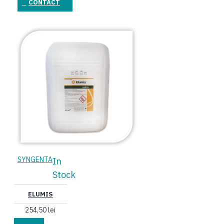
CONTACT
SYNGENTA
In
Stock
ELUMIS
254,50 lei