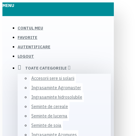
MENU
CONTUL MEU
FAVORITE
AUTENTIFICARE
LOGOUT
TOATE CATEGORIILE
Accesorii sere si solarii
Ingrasaminte Agromaster
Ingrasaminte hidrosolubile
Seminte de cereale
Seminte de lucerna
Seminte de soia
Ingrasaminte Azomures