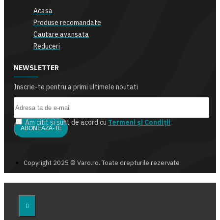
Acasa
Produse recomandate
Cautare avansata
Reduceri
NEWSLETTER
Inscrie-te pentru a primi ultimele noutati
Am citit şi sunt de acord cu
Termeni și Condiții
ABONEAZA-TE
Copyright 2025 © Varo.ro. Toate drepturile rezervate