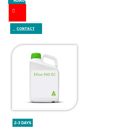
ADAUGĂ
ÎN COŞ
CONTACT
2-3 DAYS