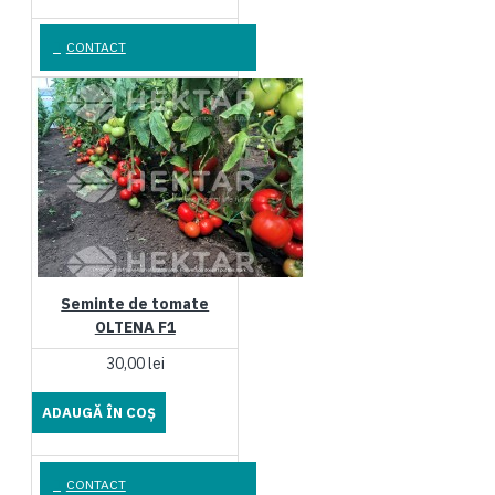
CONTACT
Seminte de tomate
OLTENA F1
30,00 lei
ADAUGĂ ÎN COŞ
CONTACT