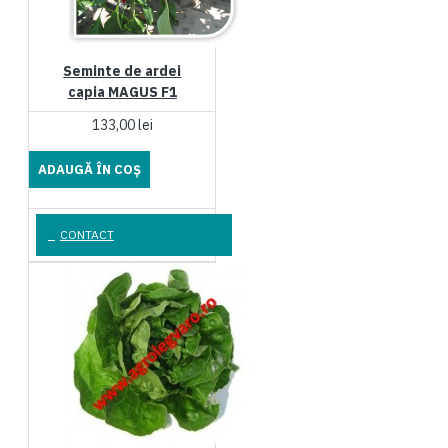
Seminte de ardei
capia MAGUS F1
133,00 lei
ADAUGĂ ÎN COŞ
CONTACT