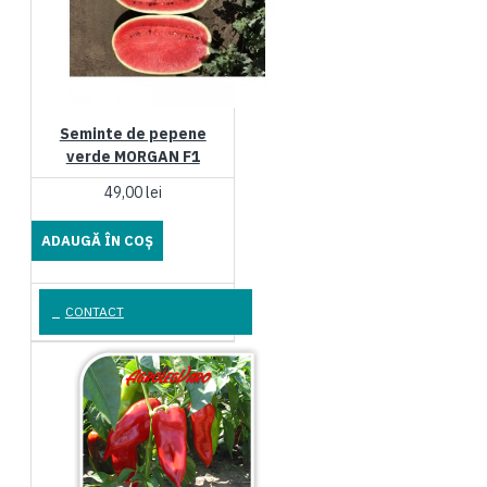
Seminte de pepene
verde MORGAN F1
49,00 lei
ADAUGĂ ÎN COŞ
CONTACT