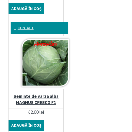
ADAUGĂ ÎN COŞ
CONTACT
Seminte de varza alba
MAGNUS CRESCO F1
62,00 lei
ADAUGĂ ÎN COŞ