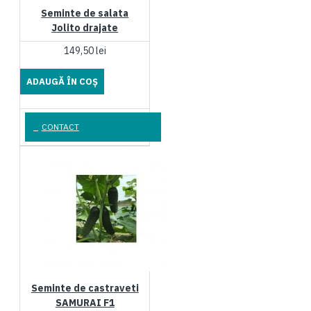
Seminte de salata
Jolito drajate
149,50 lei
ADAUGĂ ÎN COŞ
CONTACT
Seminte de castraveti
SAMURAI F1