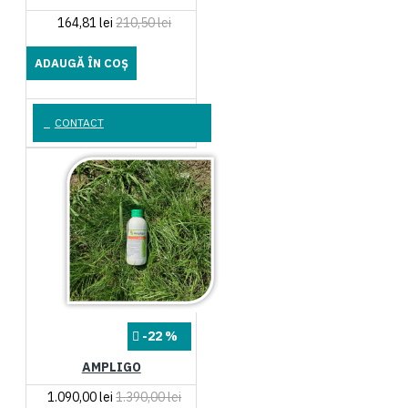
164,81 lei
210,50 lei
ADAUGĂ ÎN COŞ
CONTACT
-22 %
AMPLIGO
1.090,00 lei
1.390,00 lei