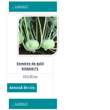
CONTACT
Seminte de gulii
KONAN F1
310,00 lei
ADAUGĂ ÎN COŞ
CONTACT