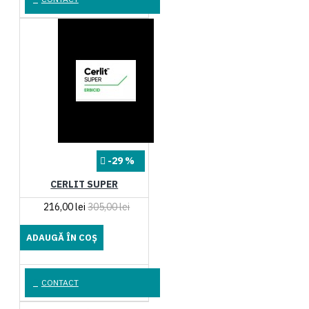
-29 %
CERLIT SUPER
216,00 lei
305,00 lei
ADAUGĂ ÎN COŞ
CONTACT