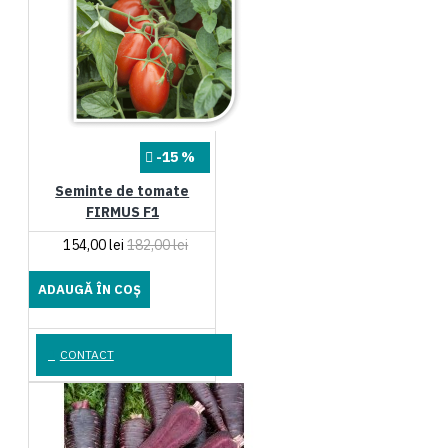
-15 %
Seminte de tomate
FIRMUS F1
154,00 lei
182,00 lei
ADAUGĂ ÎN COŞ
CONTACT