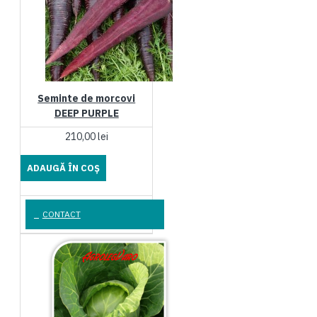
Seminte de morcovi
DEEP PURPLE
210,00 lei
ADAUGĂ ÎN COŞ
CONTACT