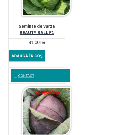
Seminte de varza
BEAUTY BALL F1
41,00 lei
ADAUGĂ ÎN COŞ
CONTACT