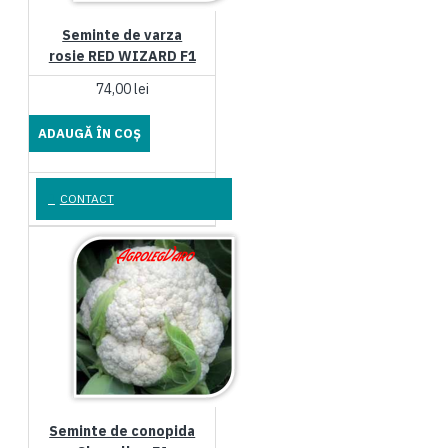
Seminte de varza
rosie RED WIZARD F1
74,00 lei
ADAUGĂ ÎN COŞ
CONTACT
Seminte de conopida