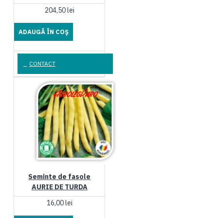
204,50 lei
ADAUGĂ ÎN COŞ
CONTACT
Seminte de fasole
AURIE DE TURDA
16,00 lei