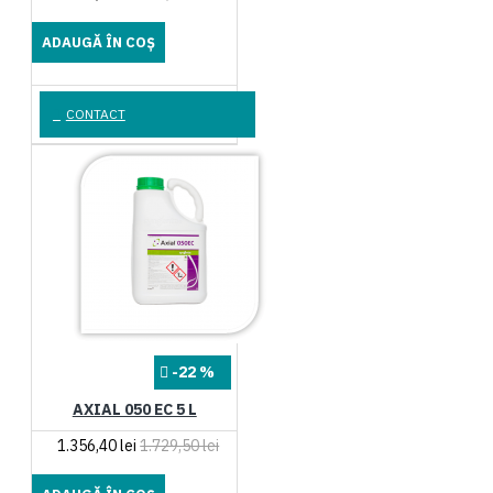
ADAUGĂ ÎN COŞ
CONTACT
-22 %
AXIAL 050 EC 5 L
1.356,40 lei
1.729,50 lei