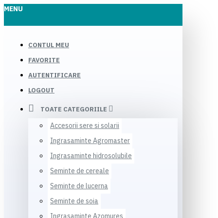
MENU
CONTUL MEU
FAVORITE
AUTENTIFICARE
LOGOUT
TOATE CATEGORIILE
Accesorii sere si solarii
Ingrasaminte Agromaster
Ingrasaminte hidrosolubile
Seminte de cereale
Seminte de lucerna
Seminte de soia
Ingrasaminte Azomures