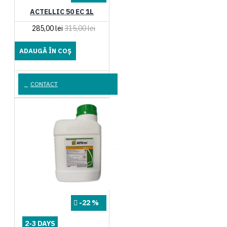
ACTELLIC 50 EC 1L
285,00 lei
315,00 lei
ADAUGĂ ÎN COŞ
CONTACT
-22 %
2-3 DAYS