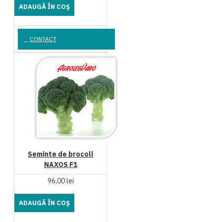
ADAUGĂ ÎN COŞ
CONTACT
Seminte de brocoli
NAXOS F1
96,00 lei
ADAUGĂ ÎN COŞ