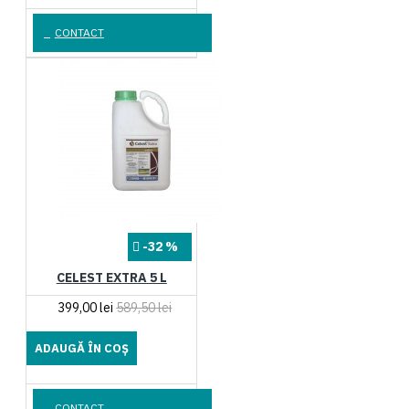
CONTACT
-32 %
CELEST EXTRA 5 L
399,00 lei
589,50 lei
ADAUGĂ ÎN COŞ
CONTACT