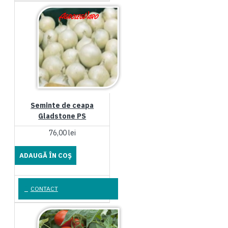
Seminte de ceapa
Gladstone PS
76,00 lei
ADAUGĂ ÎN COŞ
CONTACT